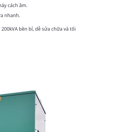
máy cách âm.
hữa nhanh.
200kVA bền bỉ, dễ sửa chữa và tối