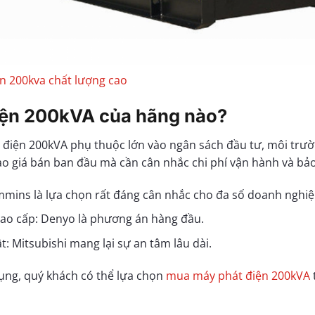
n 200kva chất lượng cao
iện 200kVA của hãng nào?
 điện 200kVA phụ thuộc lớn vào ngân sách đầu tư, môi trườn
o giá bán ban đầu mà cần cân nhắc chi phí vận hành và bảo t
ummins là lựa chọn rất đáng cân nhắc cho đa số doanh nghiệ
cao cấp: Denyo là phương án hàng đầu.
: Mitsubishi mang lại sự an tâm lâu dài.
ụng, quý khách có thể lựa chọn
mua máy phát điện 200kVA