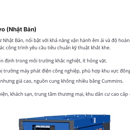
o (Nhật Bản)
ừ Nhật Bản, nổi bật với khả năng vận hành êm ái và độ hoàn
 công trình yêu cầu tiêu chuẩn kỹ thuật khắt khe.
n định trong môi trường khắc nghiệt, ít hỏng vặt.
hị trường máy phát điện công nghiệp, phù hợp khu vực đôn
ốt nhưng giá cao, nguồn cung không nhiều bằng Cummins.
ện, khách sạn, trung tâm thương mại, khu dân cư cao cấp –