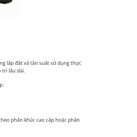
g lắp đặt và tần suất sử dụng thực
rì lâu dài.
p.
theo phân khúc cao cấp hoặc phân