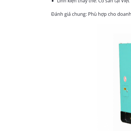
Linh kiện thay thế: Có sẵn tại Vi
Đánh giá chung: Phù hợp cho doanh 