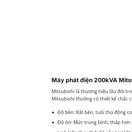
Máy phát điện 200kVA Mitsu
Mitsubishi là thương hiệu lâu đời t
Mitsubishi thường có thiết kế chắc 
Độ bền: Rất bền, tuổi thọ động c
Độ ồn: Mức trung bình, thấp h