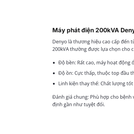
Máy phát điện 200kVA Deny
Denyo là thương hiệu cao cấp đến t
200kVA thường được lựa chọn cho các
Độ bền: Rất cao, máy hoạt động ổ
Độ ồn: Cực thấp, thuộc top đầu t
Linh kiện thay thế: Chất lượng t
Đánh giá chung: Phù hợp cho bệnh vi
định gần như tuyệt đối.