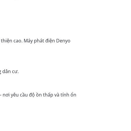
 thiện cao. Máy phát điện Denyo
g dân cư.
 nơi yêu cầu độ ồn thấp và tính ổn