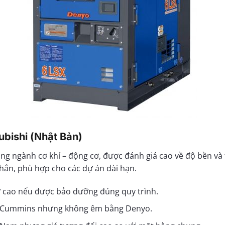
bishi (Nhật Bản)
rong ngành cơ khí – động cơ, được đánh giá cao về độ bền và
chắn, phù hợp cho các dự án dài hạn.
ơ cao nếu được bảo dưỡng đúng quy trình.
ơn Cummins nhưng không êm bằng Denyo.