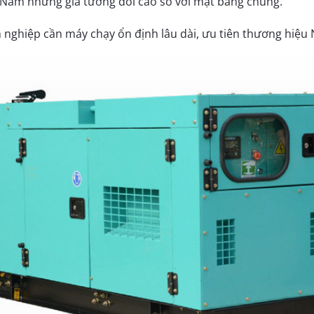
ệt Nam nhưng giá tương đối cao so với mặt bằng chung.
nghiệp cần máy chạy ổn định lâu dài, ưu tiên thương hiệu 