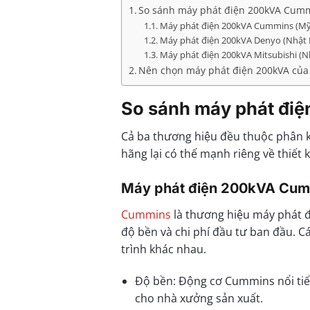
So sánh máy phát điện 200kVA Cumm
Máy phát điện 200kVA Cummins (Mỹ
Máy phát điện 200kVA Denyo (Nhật 
Máy phát điện 200kVA Mitsubishi (N
Nên chọn máy phát điện 200kVA của
So sánh máy phát điệ
Cả ba thương hiệu đều thuộc phân k
hãng lại có thế mạnh riêng về thiết 
Máy phát điện 200kVA Cum
Cummins
là thương hiệu máy phát đ
độ bền và chi phí đầu tư ban đầu. 
trình khác nhau.
Độ bền: Động cơ Cummins nổi tiếng
cho nhà xưởng sản xuất.