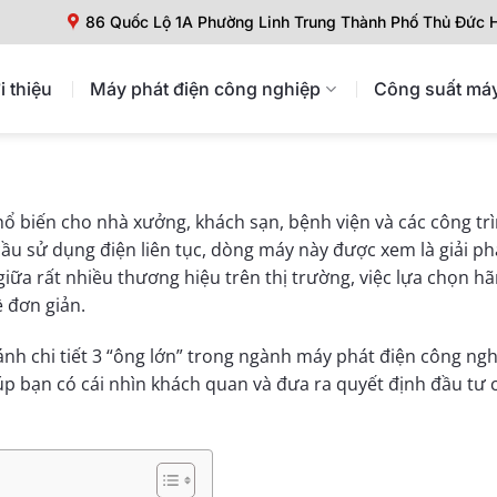
86 Quốc Lộ 1A Phường Linh Trung Thành Phố Thủ Đức
i thiệu
Máy phát điện công nghiệp
Công suất máy
ổ biến cho nhà xưởng, khách sạn, bệnh viện và các công trì
ầu sử dụng điện liên tục, dòng máy này được xem là giải p
 giữa rất nhiều thương hiệu trên thị trường, việc lựa chọn 
ề đơn giản.
 sánh chi tiết 3 “ông lớn” trong ngành máy phát điện công 
giúp bạn có cái nhìn khách quan và đưa ra quyết định đầu tư