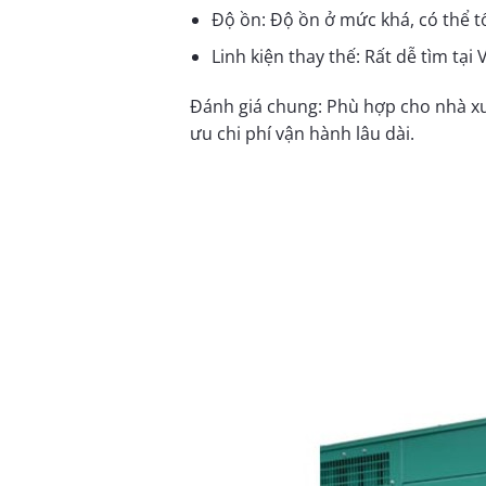
Độ ồn: Độ ồn ở mức khá, có thể 
Linh kiện thay thế: Rất dễ tìm tại 
Đánh giá chung: Phù hợp cho nhà xư
ưu chi phí vận hành lâu dài.