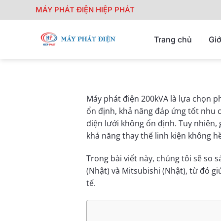
Chuyển
MÁY PHÁT ĐIỆN HIỆP PHÁT
đến
nội
Trang chủ
Giớ
dung
Máy phát điện 200kVA là lựa chọn ph
ổn định, khả năng đáp ứng tốt nhu c
điện lưới không ổn định. Tuy nhiên,
khả năng thay thế linh kiện không h
Trong bài viết này, chúng tôi sẽ so
(Nhật) và Mitsubishi (Nhật), từ đó 
tế.