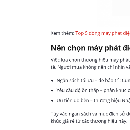
Xem thêm:
Top 5 dòng máy phát điệ
Nên chọn máy phát đ
Việc lựa chọn thương hiệu máy phát
tế. Người mua không nên chỉ nhìn và
Ngân sách tối ưu – dễ bảo trì: C
Yêu cầu độ ồn thấp – phân khúc 
Ưu tiên độ bền – thương hiệu Nhật
Tùy vào ngân sách và mục đích sử d
khúc giá rẻ từ các thương hiệu này.