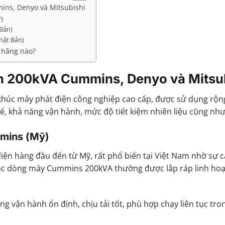
ins, Denyo và Mitsubishi
)
Bản)
hật Bản)
 hãng nào?
n 200kVA Cummins, Denyo và Mitsu
húc máy phát điện công nghiệp cao cấp, được sử dụng rộng 
kế, khả năng vận hành, mức độ tiết kiệm nhiên liệu cũng như c
mins (Mỹ)
iện hàng đầu đến từ Mỹ, rất phổ biến tại Việt Nam nhờ sự c
Các dòng máy Cummins 200kVA thường được lắp ráp linh hoạt
 vận hành ổn định, chịu tải tốt, phù hợp chạy liên tục trong