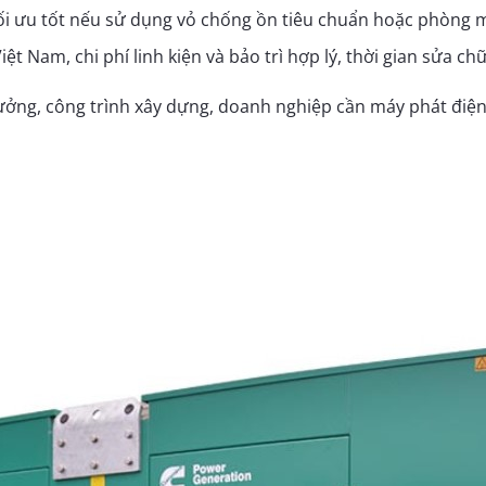
tối ưu tốt nếu sử dụng vỏ chống ồn tiêu chuẩn hoặc phòng 
Việt Nam, chi phí linh kiện và bảo trì hợp lý, thời gian sửa c
ởng, công trình xây dựng, doanh nghiệp cần máy phát điện 