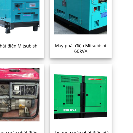
Máy phát điện Mitsubishi
hát điện Mitsubishi
60kVA
Thu mua máy phát điện giá
mua máy phát điện