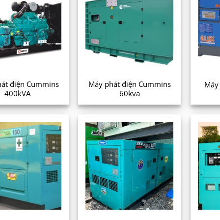
át điện Cummins
Máy phát điện Cummins
Máy 
400kVA
60kva