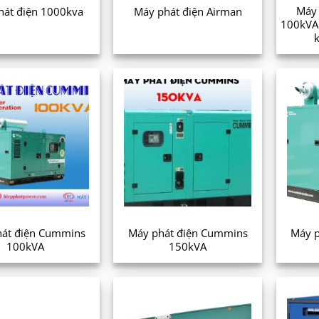
Máy 
hát điện 1000kva
Máy phát điện Airman
100kVA 
át điện Cummins
Máy phát điện Cummins
Máy p
100kVA
150kVA