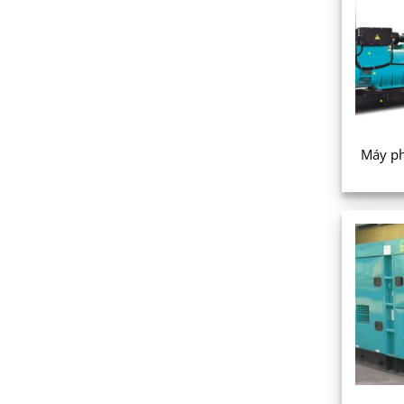
Máy ph