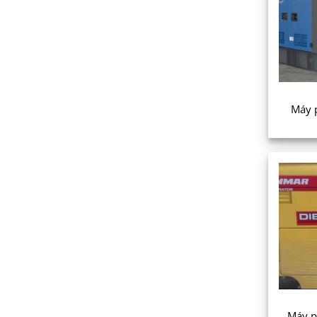
Máy 
Máy p