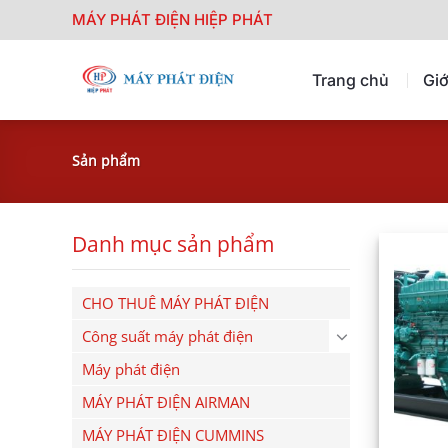
Chuyển
MÁY PHÁT ĐIỆN HIỆP PHÁT
đến
nội
Trang chủ
Giớ
dung
Sản phẩm
Danh mục sản phẩm
CHO THUÊ MÁY PHÁT ĐIỆN
Công suất máy phát điện
Máy phát điện
MÁY PHÁT ĐIỆN AIRMAN
MÁY PHÁT ĐIỆN CUMMINS