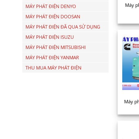
Máy p
MÁY PHÁT ĐIỆN DENYO
MÁY PHÁT ĐIỆN DOOSAN
MÁY PHÁT ĐIỆN ĐÃ QUA SỬ DỤNG
MÁY PHÁT ĐIỆN ISUZU
MÁY PHÁT ĐIỆN MITSUBISHI
MÁY PHÁT ĐIỆN YANMAR
THU MUA MÁY PHÁT ĐIỆN
Máy ph