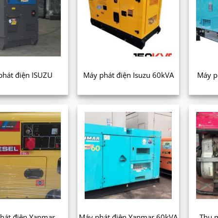
phát điện ISUZU
Máy phát điện Isuzu 60kVA
Máy p
hát điện Yanmar
Máy phát điện Yanmar 60kVA
Thu 