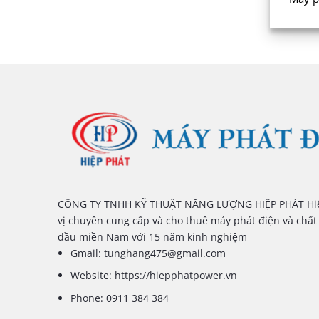
CÔNG TY TNHH KỸ THUẬT NĂNG LƯỢNG HIỆP PHÁT Hiê
vị chuyên cung cấp và cho thuê máy phát điện và chất
đầu miền Nam với 15 năm kinh nghiệm
Gmail:
tunghang475@gmail.com
Website: https://hiepphatpower.vn
Phone: 0911 384 384