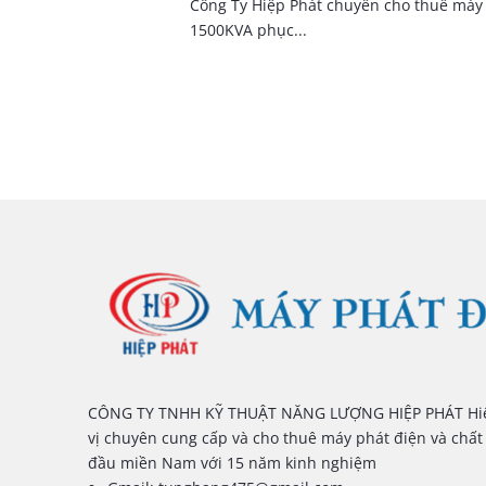
Công Ty Hiệp Phát chuyên cho thuê máy
1500KVA phục...
CÔNG TY TNHH KỸ THUẬT NĂNG LƯỢNG HIỆP PHÁT Hiê
vị chuyên cung cấp và cho thuê máy phát điện và chất
đầu miền Nam với 15 năm kinh nghiệm