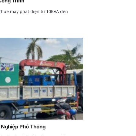
Công Trình
 thuê máy phát điện từ 10KVA đến
t Nghiệp Phổ Thông