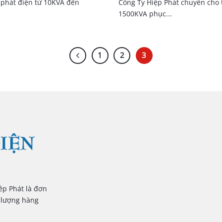
 phát điện từ 10KVA đến
Công Ty Hiệp Phát chuyên cho
1500KVA phục...
1
2
3
p Phát là đơn
 lượng hàng