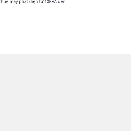
 thuê máy phát điện từ 10KVA đến