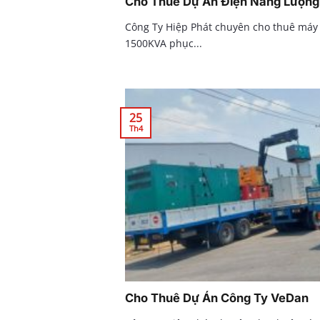
Cho Thuê Dự Án Điện Năng Lượng 
Công Ty Hiệp Phát chuyên cho thuê máy
1500KVA phục...
25
Th4
Cho Thuê Dự Án Công Ty VeDan