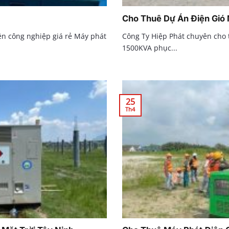
Cho Thuê Dự Án Điện Gió
n công nghiệp giá rẻ Máy phát
Công Ty Hiệp Phát chuyên cho
1500KVA phục...
25
Th4